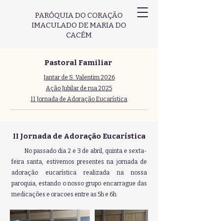
PARÓQUIA DO CORAÇÃO
IMACULADO DE MARIA DO
CACÉM
Pastoral Familiar
Jantar de S. Valentim 2026
Ação Jubilar de rua 2025
II Jornada de Adoração Eucarística
II Jornada de Adoração Eucarística
No passado dia 2 e 3 de abril, quinta e sexta-
feira santa, estivemos presentes na jornada de
adoração eucarística realizada na nossa
paroquia, estando o nosso grupo encarrague das
medicações e oracoes entre as 5h e 6h.